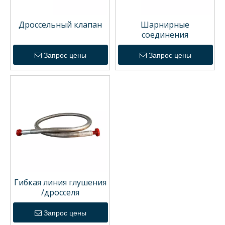
Дроссельный клапан
Шарнирные
соединения
Запрос цены
Запрос цены
Гибкая линия глушения
/дросселя
Запрос цены