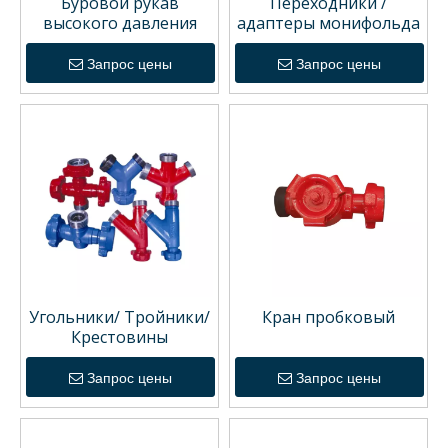
Буровой рукав
Переходники /
высокого давления
адаптеры монифольда
Запрос цены
Запрос цены
Угольники/ Тройники/
Кран пробковый
Крестовины
Запрос цены
Запрос цены