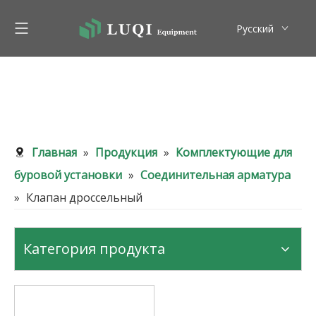
Pусский
English
Главная
»
Продукция
»
Комплектующие для
буровой установки
»
Соединительная арматура
»
Клапан дроссельный
Категория продукта