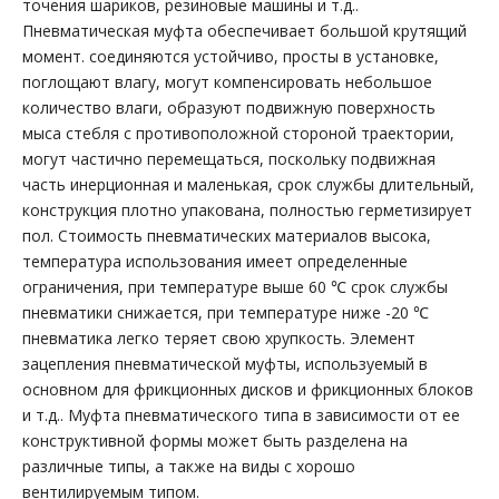
точения шариков, резиновые машины и т.д..
Пневматическая муфта обеспечивает большой крутящий
момент. соединяются устойчиво, просты в установке,
поглощают влагу, могут компенсировать небольшое
количество влаги, образуют подвижную поверхность
мыса стебля с противоположной стороной траектории,
могут частично перемещаться, поскольку подвижная
часть инерционная и маленькая, срок службы длительный,
конструкция плотно упакована, полностью герметизирует
пол. Стоимость пневматических материалов высока,
температура использования имеет определенные
ограничения, при температуре выше 60 ℃ срок службы
пневматики снижается, при температуре ниже -20 ℃
пневматика легко теряет свою хрупкость. Элемент
зацепления пневматической муфты, используемый в
основном для фрикционных дисков и фрикционных блоков
и т.д.. Муфта пневматического типа в зависимости от ее
конструктивной формы может быть разделена на
различные типы, а также на виды с хорошо
вентилируемым типом.